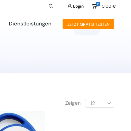
0
Login
0,00
€
Dienstleistungen
JETZT GRATIS TESTEN
Zeigen