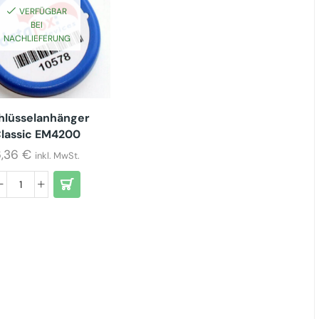
VERFÜGBAR
BEI
NACHLIEFERUNG
hlüsselanhänger
lassic EM4200
6,36
€
inkl. MwSt.