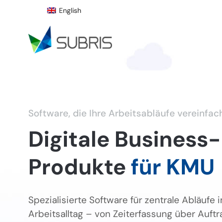
English
Software, die Ihre Arbeitsabläufe vereinfac
Digitale Business-
Produkte
für KMU
Spezialisierte Software für zentrale Abläufe 
Arbeitsalltag – von Zeiterfassung über Auft