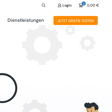
0
Login
0,00
€
Dienstleistungen
JETZT GRATIS TESTEN