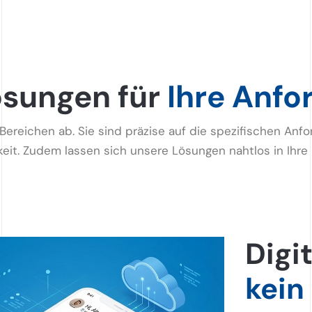
ösungen für
Ihre Anfo
ereichen ab. Sie sind präzise auf die spezifischen A
arkeit. Zudem lassen sich unsere Lösungen nahtlos in I
Digi
kein