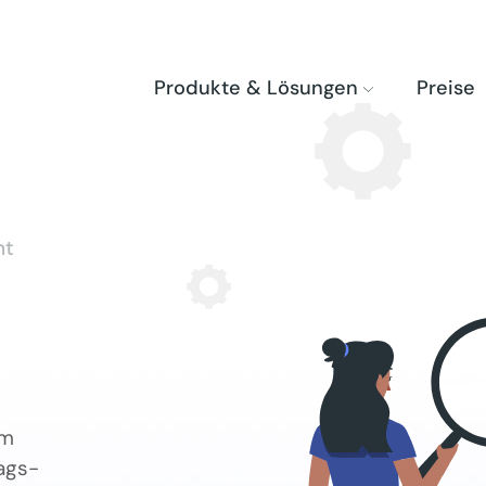
Produkte & Lösungen
Preise
ht
im
rags-