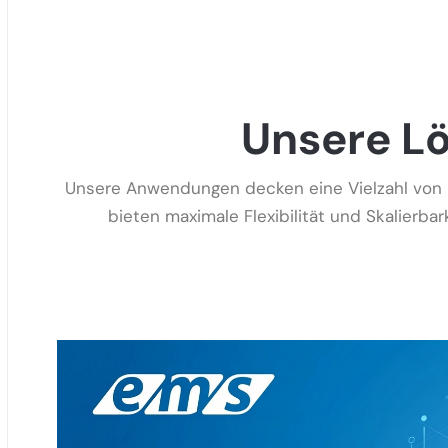
Unsere L
Unsere Anwendungen decken eine Vielzahl von B
bieten maximale Flexibilität und Skalierb