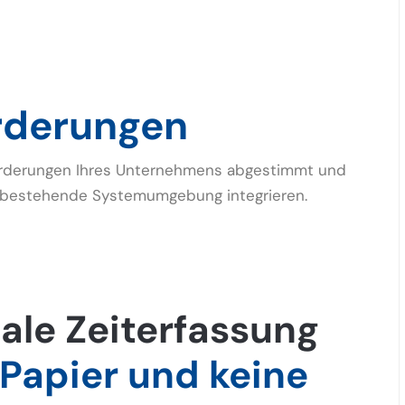
rderungen
nforderungen Ihres Unternehmens abgestimmt und
hre bestehende Systemumgebung integrieren.
tale Zeiterfassung
 Papier und keine