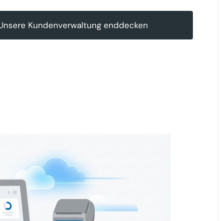
Unsere Kundenverwaltung enddecken