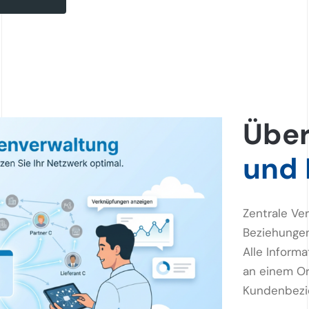
Über
und 
Zentrale Ve
Beziehungen
Alle Inform
an einem Or
Kundenbezi