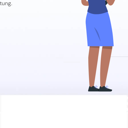
tung.