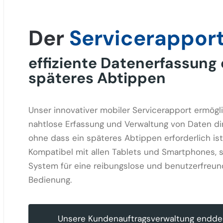
Der
Servicerappor
effiziente Datenerfassung
späteres Abtippen
Unser innovativer mobiler Servicerapport ermögli
nahtlose Erfassung und Verwaltung von Daten dir
ohne dass ein späteres Abtippen erforderlich ist
Kompatibel mit allen Tablets und Smartphones, s
System für eine reibungslose und benutzerfreun
Bedienung.
Unsere Kundenauftragsverwaltung endd