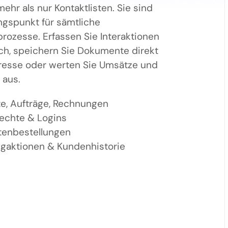
ehr als nur Kontaktlisten. Sie sind
gspunkt für sämtliche
rozesse. Erfassen Sie Interaktionen
h, speichern Sie Dokumente direkt
resse oder werten Sie Umsätze und
 aus.
e, Aufträge, Rechnungen
rechte & Logins
tenbestellungen
gaktionen & Kundenhistorie