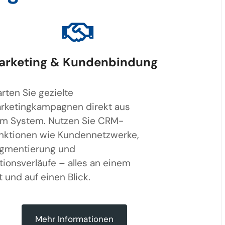
arketing & Kundenbindung
arten Sie gezielte
rketingkampagnen direkt aus
m System. Nutzen Sie CRM-
nktionen wie Kundennetzwerke,
gmentierung und
tionsverläufe – alles an einem
t und auf einen Blick.
Mehr Informationen