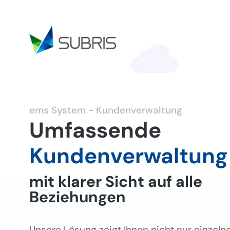
ems System - Kundenverwaltung
Umfassende
Kundenverwaltung
mit klarer Sicht auf alle
Beziehungen
Unsere Lösung zeigt Ihnen nicht nur einzeln