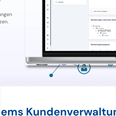
ungen
zen.
ems Kundenverwaltu