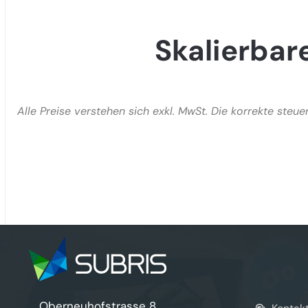
Skalierbar
Alle Preise verstehen sich exkl. MwSt. Die korrekte ste
Oberneuhofstrasse 8