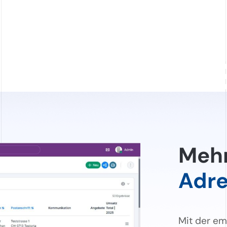
Mehr
Adre
Mit der em