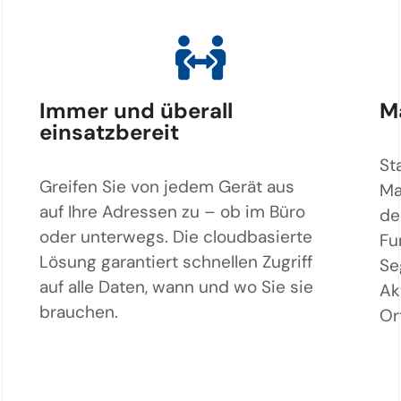
Immer und überall
M
einsatzbereit
St
Greifen Sie von jedem Gerät aus
Ma
auf Ihre Adressen zu – ob im Büro
de
oder unterwegs. Die cloudbasierte
Fu
Lösung garantiert schnellen Zugriff
Se
auf alle Daten, wann und wo Sie sie
Ak
brauchen.
Or