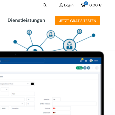
0
Login
0,00
€
Dienstleistungen
JETZT GRATIS TESTEN