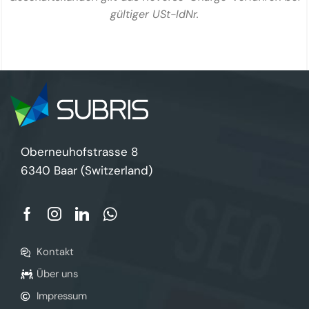
gültiger USt-IdNr.
Oberneuhofstrasse 8
6340 Baar (Switzerland)
Kontakt
Über uns
Impressum