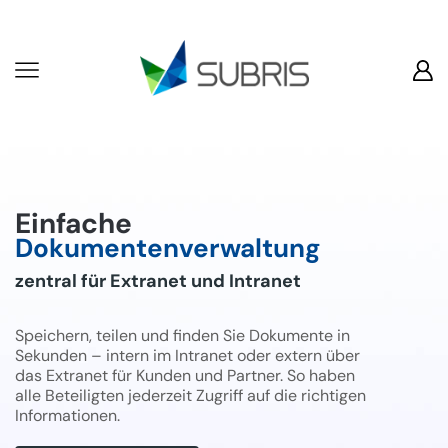
Einfache
Dokumentenverwaltung
zentral für Extranet und Intranet
Speichern, teilen und finden Sie Dokumente in
Sekunden – intern im Intranet oder extern über
das Extranet für Kunden und Partner. So haben
alle Beteiligten jederzeit Zugriff auf die richtigen
Informationen.